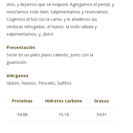
vino, y dejamos que se evapore. Agregamos el perejil, y
mezclamos todo bien. Salpimentamos y reservamos.
Cogemos el bol con la carne, y le añadimos las
verduras rehogadas, el huevo, la trufa rallada y
salpimentamos, y...¡listo!.
Presentación
Servir en un plato plano caliente, junto con la
guarnición.
Alérgenos
Glúten, Huevos, Pescado, Sulfitos
Proteínas
Hidratos carbono
Grasas
94.88
75.18
54.91