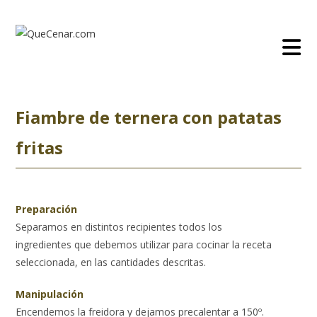
Ir
al
contenido
Fiambre de ternera con patatas
fritas
Preparación
Separamos en distintos recipientes todos los
ingredientes que debemos utilizar para cocinar la receta
seleccionada, en las cantidades descritas.
Manipulación
Encendemos la freidora y dejamos precalentar a 150º.