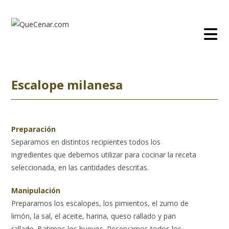
Ir
al
contenido
Escalope milanesa
Preparación
Separamos en distintos recipientes todos los
ingredientes que debemos utilizar para cocinar la receta
seleccionada, en las cantidades descritas.
Manipulación
Preparamos los escalopes, los pimientos, el zumo de
limón, la sal, el aceite, harina, queso rallado y pan
rallado. Batimos los huevos. Reservamos todos los