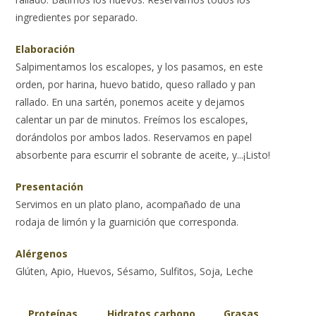
ingredientes por separado.
Elaboración
Salpimentamos los escalopes, y los pasamos, en este
orden, por harina, huevo batido, queso rallado y pan
rallado. En una sartén, ponemos aceite y dejamos
calentar un par de minutos. Freímos los escalopes,
dorándolos por ambos lados. Reservamos en papel
absorbente para escurrir el sobrante de aceite, y...¡Listo!
Presentación
Servimos en un plato plano, acompañado de una
rodaja de limón y la guarnición que corresponda.
Alérgenos
Glúten, Apio, Huevos, Sésamo, Sulfitos, Soja, Leche
Proteínas
Hidratos carbono
Grasas