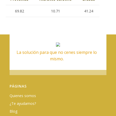
69.82
10.71
41.24
La solución para que no cenes siempre lo
mismo.
PÁGINAS
Quienes somos
¿Te ayudamos?
Blog