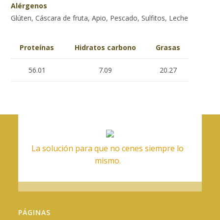
Alérgenos
Glúten, Cáscara de fruta, Apio, Pescado, Sulfitos, Leche
Proteínas
Hidratos carbono
Grasas
56.01
7.09
20.27
La solución para que no cenes siempre lo
mismo.
PÁGINAS