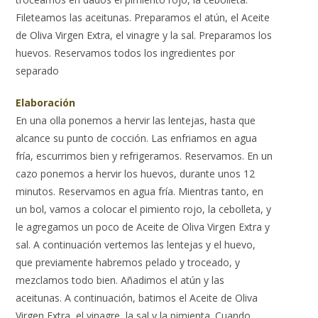
Fileteamos las aceitunas. Preparamos el atún, el Aceite
de Oliva Virgen Extra, el vinagre y la sal. Preparamos los
huevos. Reservamos todos los ingredientes por
separado
Elaboración
En una olla ponemos a hervir las lentejas, hasta que
alcance su punto de cocción. Las enfriamos en agua
fría, escurrimos bien y refrigeramos. Reservamos. En un
cazo ponemos a hervir los huevos, durante unos 12
minutos. Reservamos en agua fría. Mientras tanto, en
un bol, vamos a colocar el pimiento rojo, la cebolleta, y
le agregamos un poco de Aceite de Oliva Virgen Extra y
sal. A continuación vertemos las lentejas y el huevo,
que previamente habremos pelado y troceado, y
mezclamos todo bien. Añadimos el atún y las
aceitunas. A continuación, batimos el Aceite de Oliva
Virgen Extra, el vinagre, la sal y la pimienta. Cuando