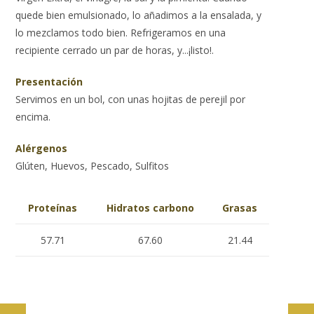
quede bien emulsionado, lo añadimos a la ensalada, y
lo mezclamos todo bien. Refrigeramos en una
recipiente cerrado un par de horas, y...¡listo!.
Presentación
Servimos en un bol, con unas hojitas de perejil por
encima.
Alérgenos
Glúten, Huevos, Pescado, Sulfitos
Proteínas
Hidratos carbono
Grasas
57.71
67.60
21.44