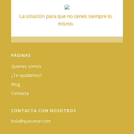
La solución para que no cenes siempre lo
mismo.
PÁGINAS
Quienes somos
¿Te ayudamos?
Blog
Contacta
CONTACTA CON NOSOTROS
hola@quecenar.com