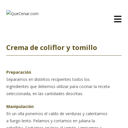
Ir
al
contenido
Crema de coliflor y tomillo
Preparación
Separamos en distintos recipientes todos los
ingredientes que debemos utilizar para cocinar la receta
seleccionada, en las cantidades descritas.
Manipulación
En un olla ponemos el caldo de verduras y calentamos
a fuego lento. Pelamos y cortamos en juliana la
cebolleta. Cortamos en tiras el jamón. Limpiamos y