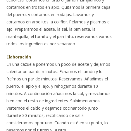
cortamos en trozos en apio. Quitamos la primera capa
del puerro, y cortamos en rodajas. Lavamos y
cortamos en arbolitos la coliflor. Pelamos y picamos el
ajo. Preparamos el aceite, la sal, la pimienta, la
mantequilla, el tomillo y el pan frito. reservamos vamos
todos los ingredientes por separado.
Elaboración
En una cazuela ponemos un poco de aceite y dejamos
calentar un par de minutos. Echamos el jamón y lo
freímos un par de minutos. Reservamos. Añadimos el
puerro, el apio y el ajo, y rehogamos durante 10
minutos. A continuación añadimos la col, y mezclamos
bien con el resto de ingredientes. Salpimentamos.
Vertemos el caldo y dejamos cocinar todo junto
durante 30 minutos, rectificando de sal si
consideramos oportuno. Cuando esté en su punto, lo
pasamos por el túrmix y...¡Listo!