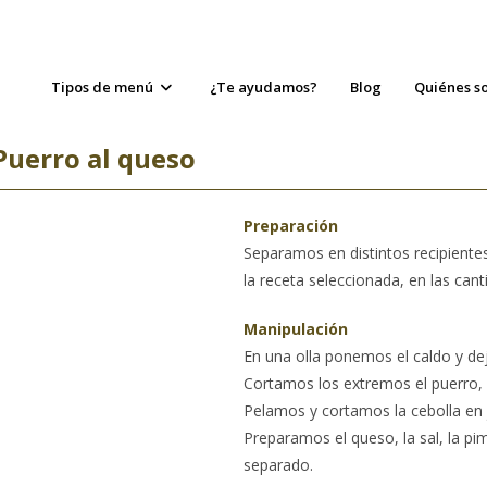
Tipos de menú
¿Te ayudamos?
Blog
Quiénes s
Puerro al queso
Preparación
Separamos en distintos recipientes
la receta seleccionada, en las cant
Manipulación
En una olla ponemos el caldo y de
Cortamos los extremos el puerro, 
Pelamos y cortamos la cebolla en 
Preparamos el queso, la sal, la pi
separado.