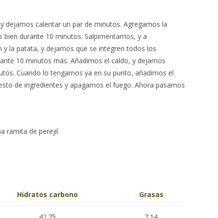
 y dejamos calentar un par de minutos. Agregamos la
os bien durante 10 minutos. Salpimentamos, y a
 y la patata, y dejamos que se integren todos los
rante 10 minutos más. Añadimos el caldo, y dejamos
nutos. Cuando lo tengamos ya en su punto, añadimos el
resto de ingredientes y apagamos el fuego. Ahora pasamos
a ramita de perejil.
Hidratos carbono
Grasas
42.75
7.14