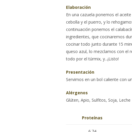
Elaboración
En una cazuela ponemos el aceite
cebolla y el puerro, y lo rehogam
continuación ponemos el calabacín
ingredientes, que cocinaremos du
cocinar todo junto durante 15 mi
queso azul, lo mezclamos con el 
todo por el túrmix, y...¡Listo!
Presentación
Servimos en un bol caliente con un
Alérgenos
Glúten, Apio, Sulfitos, Soja, Leche
Proteínas
6.74