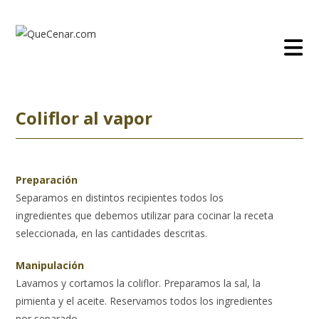
Ir
al
contenido
Coliflor al vapor
Preparación
Separamos en distintos recipientes todos los
ingredientes que debemos utilizar para cocinar la receta
seleccionada, en las cantidades descritas.
Manipulación
Lavamos y cortamos la coliflor. Preparamos la sal, la
pimienta y el aceite. Reservamos todos los ingredientes
por separado