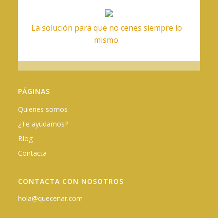
La solución para que no cenes siempre lo
mismo.
PÁGINAS
Quienes somos
¿Te ayudamos?
Blog
Contacta
CONTACTA CON NOSOTROS
hola@quecenar.com