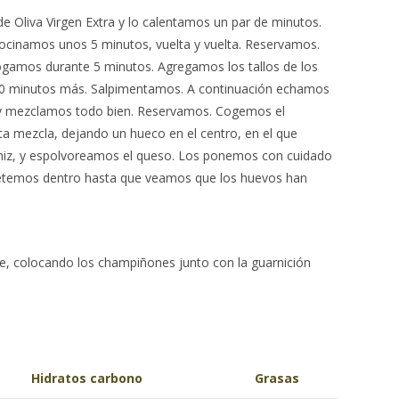
e Oliva Virgen Extra y lo calentamos un par de minutos.
cinamos unos 5 minutos, vuelta y vuelta. Reservamos.
hogamos durante 5 minutos. Agregamos los tallos de los
0 minutos más. Salpimentamos. A continuación echamos
l, y mezclamos todo bien. Reservamos. Cogemos el
a mezcla, dejando un hueco en el centro, en el que
z, y espolvoreamos el queso. Los ponemos con cuidado
metemos dentro hasta que veamos que los huevos han
te, colocando los champiñones junto con la guarnición
Hidratos carbono
Grasas