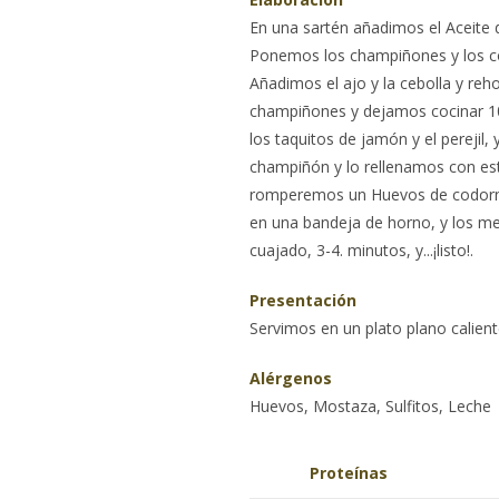
En una sartén añadimos el Aceite d
Ponemos los champiñones y los co
Añadimos el ajo y la cebolla y re
champiñones y dejamos cocinar 1
los taquitos de jamón y el pereji
champiñón y lo rellenamos con est
romperemos un Huevos de codorni
en una bandeja de horno, y los 
cuajado, 3-4. minutos, y...¡listo!.
Presentación
Servimos en un plato plano calien
Alérgenos
Huevos, Mostaza, Sulfitos, Leche
Proteínas