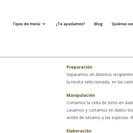
Tipos de menú
¿Te ayudamos?
Blog
Quiénes s
Preparación
Separamos en distintos recipientes
la receta seleccionada, en las cant
Manipulación
Cortamos la cinta de lomo en dad
Lavamos y cortamos en dados los p
aceite de sésamo y las especias. 
Elaboración