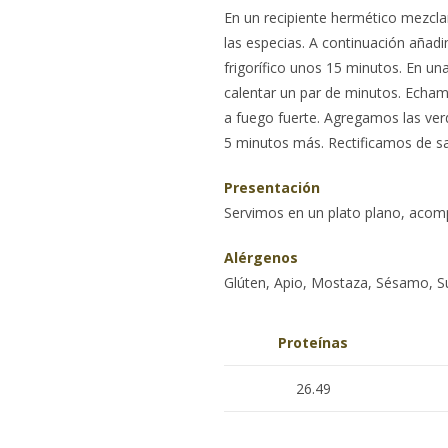
En un recipiente hermético mezcla
las especias. A continuación añad
frigorífico unos 15 minutos. En u
calentar un par de minutos. Echam
a fuego fuerte. Agregamos las ve
5 minutos más. Rectificamos de sal 
Presentación
Servimos en un plato plano, acom
Alérgenos
Glúten, Apio, Mostaza, Sésamo, Su
Proteínas
26.49