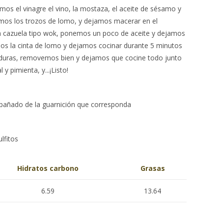
mos el vinagre el vino, la mostaza, el aceite de sésamo y
imos los trozos de lomo, y dejamos macerar en el
na cazuela tipo wok, ponemos un poco de aceite y dejamos
os la cinta de lomo y dejamos cocinar durante 5 minutos
rduras, removemos bien y dejamos que cocine todo junto
y pimienta, y...¡Listo!
pañado de la guarnición que corresponda
lfitos
Hidratos carbono
Grasas
6.59
13.64