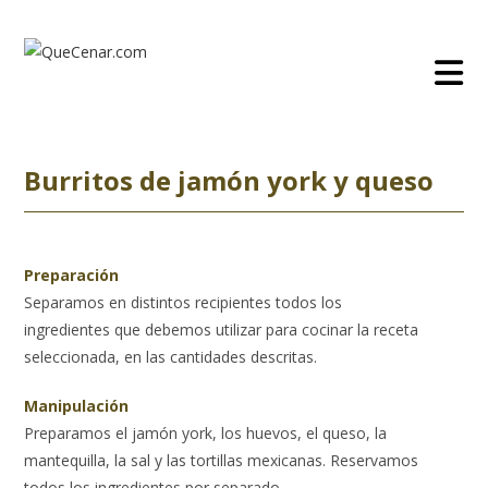
Ir
al
contenido
Burritos de jamón york y queso
Preparación
Separamos en distintos recipientes todos los
ingredientes que debemos utilizar para cocinar la receta
seleccionada, en las cantidades descritas.
Manipulación
Preparamos el jamón york, los huevos, el queso, la
mantequilla, la sal y las tortillas mexicanas. Reservamos
todos los ingredientes por separado.