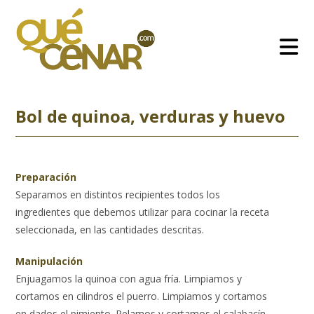
Ir
al
contenido
Bol de quinoa, verduras y huevo
Preparación
Separamos en distintos recipientes todos los
ingredientes que debemos utilizar para cocinar la receta
seleccionada, en las cantidades descritas.
Manipulación
Enjuagamos la quinoa con agua fría. Limpiamos y
cortamos en cilindros el puerro. Limpiamos y cortamos
en dados el pimiento. Pelamos y cortamos el calabacín