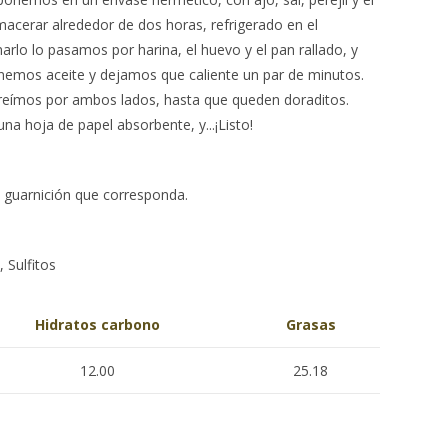
acerar alrededor de dos horas, refrigerado en el
arlo lo pasamos por harina, el huevo y el pan rallado, y
nemos aceite y dejamos que caliente un par de minutos.
eímos por ambos lados, hasta que queden doraditos.
a hoja de papel absorbente, y...¡Listo!
a guarnición que corresponda.
 Sulfitos
Hidratos carbono
Grasas
12.00
25.18