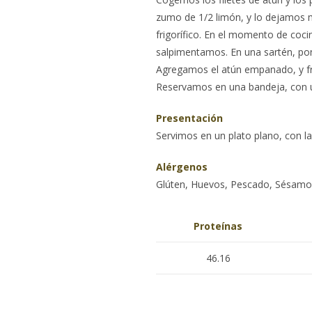
zumo de 1/2 limón, y lo dejamos m
frigorífico. En el momento de cocin
salpimentamos. En una sartén, po
Agregamos el atún empanado, y fr
Reservamos en una bandeja, con un
Presentación
Servimos en un plato plano, con l
Alérgenos
Glúten, Huevos, Pescado, Sésamo,
Proteínas
46.16