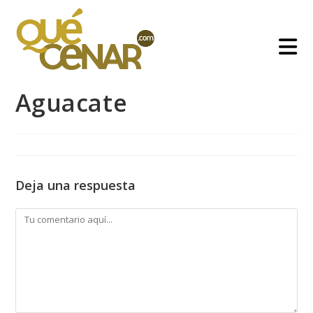
Ir
al
contenido
Aguacate
Deja una respuesta
Comentario