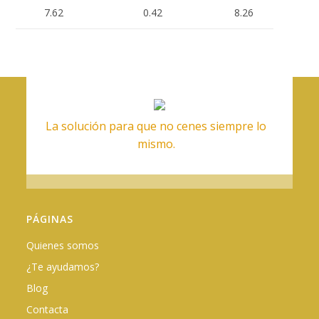
7.62
0.42
8.26
La solución para que no cenes siempre lo
mismo.
PÁGINAS
Quienes somos
¿Te ayudamos?
Blog
Contacta