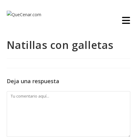
Ir
al
contenido
Natillas con galletas
Deja una respuesta
Comentario